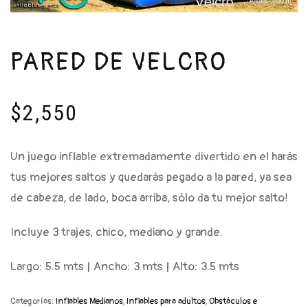
PARED DE VELCRO
$
2,550
Un juego inflable extremadamente divertido en el harás
tus mejores saltos y quedarás pegado a la pared, ya sea
de cabeza, de lado, boca arriba, sólo da tu mejor salto!
Incluye 3 trajes, chico, mediano y grande.
Largo: 5.5 mts | Ancho: 3 mts | Alto: 3.5 mts
Categorías:
Inflables Medianos
,
Inflables para adultos
,
Obstáculos e