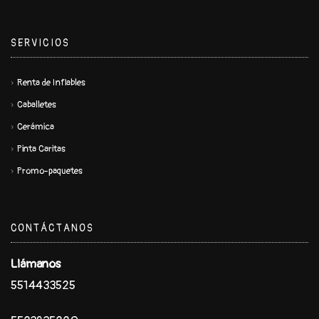
SERVICIOS
Renta de Inflables
Caballetes
Cerámica
Pinta Caritas
Promo-paquetes
CONTÁCTANOS
Llámanos
5514433525