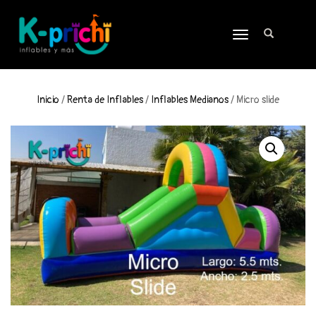
TOGGLE
NAVIGATION
Inicio
/
Renta de Inflables
/
Inflables Medianos
/ Micro slide