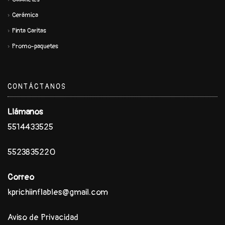
Cerámica
Pinta Caritas
Promo-paquetes
CONTÁCTANOS
Llámanos
5514433525
5523835220
Correo
kprichiinflables@gmail.com
Aviso de Privacidad