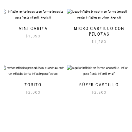
MINI CASITA
MICRO CASTILLO CON
PELOTAS
$
1,090
$
1,280
TORITO
SÚPER CASTILLO
$
2,000
$
2,800