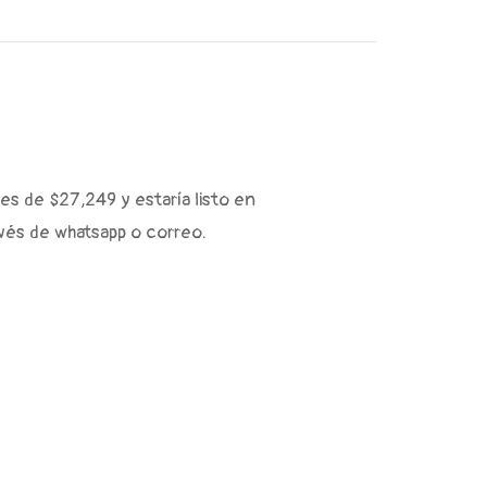
es de $27,249 y estaría listo en
vés de whatsapp o correo.