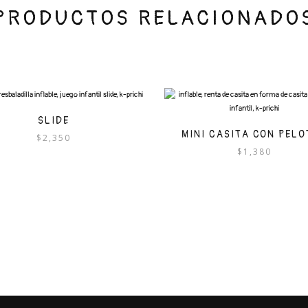
PRODUCTOS RELACIONADO
SLIDE
MINI CASITA CON PEL
$
2,350
$
1,380