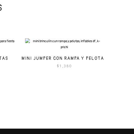
S
OTAS
MINI JUMPER CON RAMPA Y PELOTAS
$
1,380