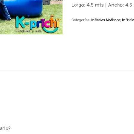
Largo: 4.5 mts | Ancho: 4.5 
Categorías:
Inflables Medianos
,
Inflabl
arlo?