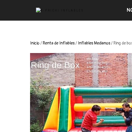
N
Inicio
/
Renta de Inflables
/
Inflables Medianos
/ Ring de bo