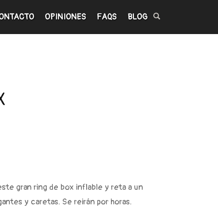
ONTACTO
OPINIONES
FAQS
BLOG
X
ste gran ring de box inflable y reta a un
antes y caretas. Se reirán por horas.