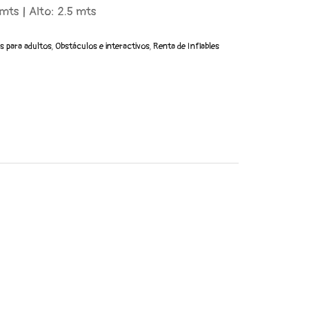
mts | Alto: 2.5 mts
es para adultos
,
Obstáculos e interactivos
,
Renta de Inflables