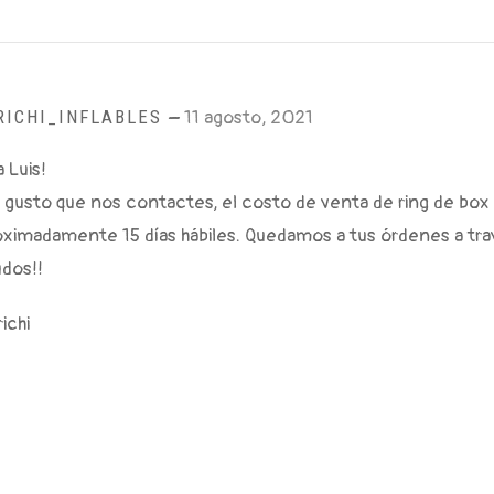
RICHI_INFLABLES
–
11 agosto, 2021
 Luis!
 gusto que nos contactes, el costo de venta de ring de box 
oximadamente 15 días hábiles. Quedamos a tus órdenes a tra
udos!!
ichi