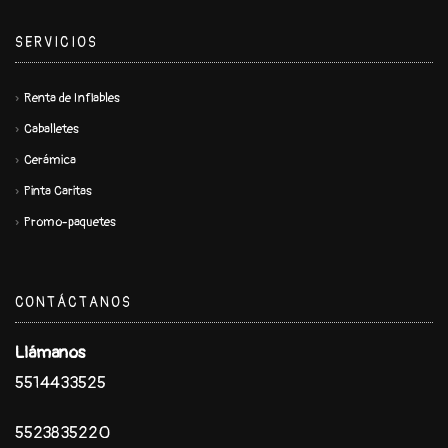
SERVICIOS
Renta de Inflables
Caballetes
Cerámica
Pinta Caritas
Promo-paquetes
CONTÁCTANOS
Llámanos
5514433525
5523835220