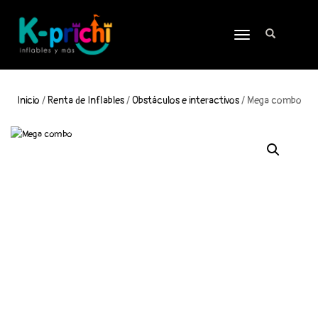
TOGGLE
NAVIGATION
Inicio
/
Renta de Inflables
/
Obstáculos e interactivos
/ Mega combo