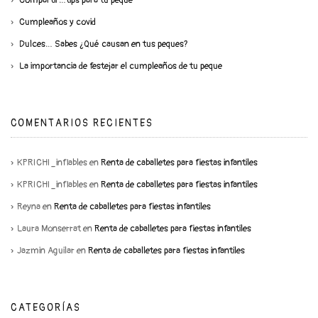
Compartir…tips para tu peque
Cumpleaños y covid
Dulces… Sabes ¿Qué causan en tus peques?
La importancia de festejar el cumpleaños de tu peque
COMENTARIOS RECIENTES
KPRICHI_inflables
en
Renta de caballetes para fiestas infantiles
KPRICHI_inflables
en
Renta de caballetes para fiestas infantiles
Reyna
en
Renta de caballetes para fiestas infantiles
Laura Monserrat
en
Renta de caballetes para fiestas infantiles
Jazmin Aguilar
en
Renta de caballetes para fiestas infantiles
CATEGORÍAS