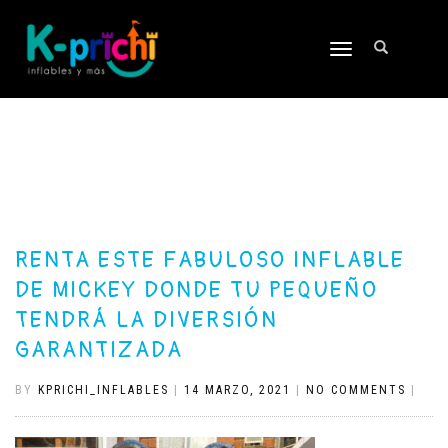
TOGGLE
NAVIGATION
RENTA ESTE FABULOSO INFLABLE
DE MICKEY DONDE TU PEQUEÑO
TENDRÁ LA DIVERSIÓN
GARANTIZADA
BY
KPRICHI_INFLABLES
|
14 MARZO, 2021
|
NO COMMENTS
|