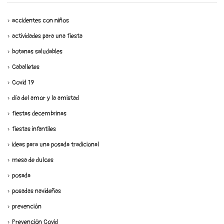
accidentes con niños
actividades para una fiesta
botanas saludables
Caballetes
Covid 19
día del amor y la amistad
fiestas decembrinas
fiestas infantiles
ideas para una posada tradicional
mesa de dulces
posada
posadas navideñas
prevención
Prevención Covid