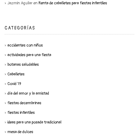
Jazmin Aguilar
en
Renta de caballetes para fiestas infantiles
CATEGORÍAS
accidentes con niños
actividades para una fiesta
botanas saludables
Caballetes
Covid 19
día del amor y la amistad
fiestas decembrinas
fiestas infantiles
ideas para una posada tradicional
mesa de dulces