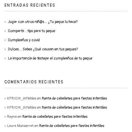
ENTRADAS RECIENTES
Jugar con otros niñ@s… ¿Tu peque lo hace?
Compartir…tips para tu peque
Cumpleaños y covid
Dulces… Sabes ¿Qué causan en tus peques?
La importancia de festejar el cumpleaños de tu peque
COMENTARIOS RECIENTES
KPRICHI_inflables
en
Renta de caballetes para fiestas infantiles
KPRICHI_inflables
en
Renta de caballetes para fiestas infantiles
Reyna
en
Renta de caballetes para fiestas infantiles
Laura Monserrat
en
Renta de caballetes para fiestas infantiles