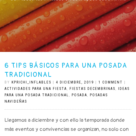
6 TIPS BÁSICOS PARA UNA POSADA
TRADICIONAL
BY
KPRICHI_INFLABLES
|
4 DICIEMBRE, 2019
|
1 COMMENT
|
ACTIVIDADES PARA UNA FIESTA
,
FIESTAS DECEMBRINAS
,
IDEAS
PARA UNA POSADA TRADICIONAL
,
POSADA
,
POSADAS
NAVIDEÑAS
Llegamos a diciembre y con ello la temporada donde
más eventos y convivencias se organizan, no solo con