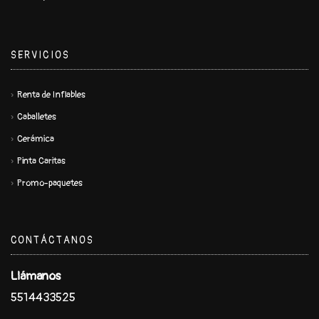
SERVICIOS
Renta de Inflables
Caballetes
Cerámica
Pinta Caritas
Promo-paquetes
CONTÁCTANOS
Llámanos
5514433525