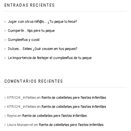
ENTRADAS RECIENTES
Jugar con otros niñ@s… ¿Tu peque lo hace?
Compartir…tips para tu peque
Cumpleaños y covid
Dulces… Sabes ¿Qué causan en tus peques?
La importancia de festejar el cumpleaños de tu peque
COMENTARIOS RECIENTES
KPRICHI_inflables
en
Renta de caballetes para fiestas infantiles
KPRICHI_inflables
en
Renta de caballetes para fiestas infantiles
Reyna
en
Renta de caballetes para fiestas infantiles
Laura Monserrat
en
Renta de caballetes para fiestas infantiles