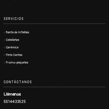
SERVICIOS
Renta de Inflables
Caballetes
Cerámica
Pinta Caritas
Promo-paquetes
CONTÁCTANOS
Llámanos
5514433525