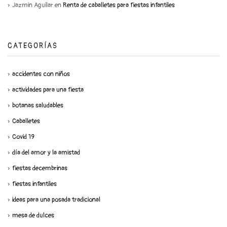
Jazmin Aguilar
en
Renta de caballetes para fiestas infantiles
CATEGORÍAS
accidentes con niños
actividades para una fiesta
botanas saludables
Caballetes
Covid 19
día del amor y la amistad
fiestas decembrinas
fiestas infantiles
ideas para una posada tradicional
mesa de dulces