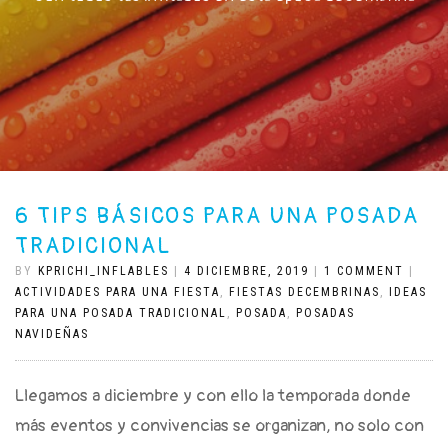
6 TIPS BÁSICOS PARA UNA POSADA
TRADICIONAL
BY
KPRICHI_INFLABLES
|
4 DICIEMBRE, 2019
|
1 COMMENT
|
ACTIVIDADES PARA UNA FIESTA
,
FIESTAS DECEMBRINAS
,
IDEAS
PARA UNA POSADA TRADICIONAL
,
POSADA
,
POSADAS
NAVIDEÑAS
Llegamos a diciembre y con ello la temporada donde
más eventos y convivencias se organizan, no solo con