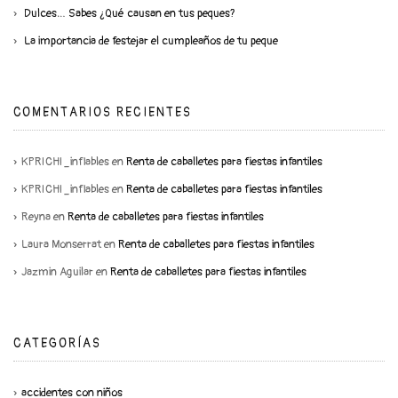
Dulces… Sabes ¿Qué causan en tus peques?
La importancia de festejar el cumpleaños de tu peque
COMENTARIOS RECIENTES
KPRICHI_inflables
en
Renta de caballetes para fiestas infantiles
KPRICHI_inflables
en
Renta de caballetes para fiestas infantiles
Reyna
en
Renta de caballetes para fiestas infantiles
Laura Monserrat
en
Renta de caballetes para fiestas infantiles
Jazmin Aguilar
en
Renta de caballetes para fiestas infantiles
CATEGORÍAS
accidentes con niños