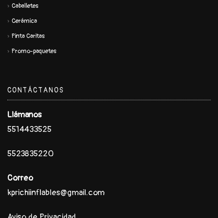
Caballetes
Cerámica
Pinta Caritas
Promo-paquetes
CONTÁCTANOS
Llámanos
5514433525
5523835220
Correo
kprichiinflables@gmail.com
Aviso de Privacidad