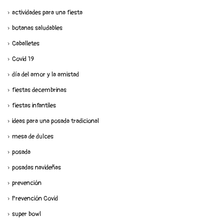
actividades para una fiesta
botanas saludables
Caballetes
Covid 19
día del amor y la amistad
fiestas decembrinas
fiestas infantiles
ideas para una posada tradicional
mesa de dulces
posada
posadas navideñas
prevención
Prevención Covid
super bowl