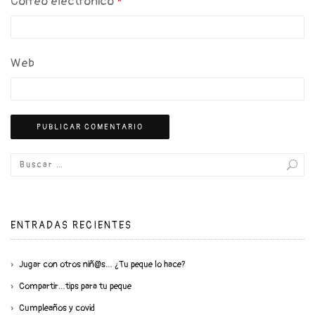
Correo electrónico
*
Web
ENTRADAS RECIENTES
Jugar con otros niñ@s… ¿Tu peque lo hace?
Compartir…tips para tu peque
Cumpleaños y covid