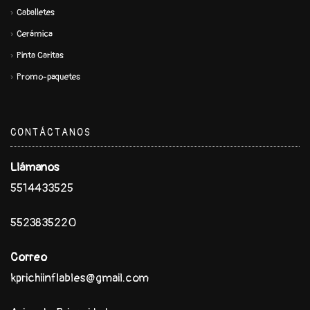
Caballetes
Cerámica
Pinta Caritas
Promo-paquetes
CONTÁCTANOS
Llámanos
5514433525
5523835220
Correo
kprichiinflables@gmail.com