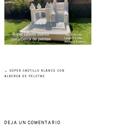
Navegación
←
SÚPER CASTILLO BLANCO CON
ALBERCA DE PELOTAS
de
entradas
DEJA UN COMENTARIO