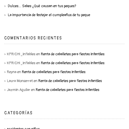
Dulces… Sabes ¿Qué causan en tus peques?
La importancia de festejar el cumpleaños de tu peque
COMENTARIOS RECIENTES
KPRICHI_inflables
en
Renta de caballetes para fiestas infantiles
KPRICHI_inflables
en
Renta de caballetes para fiestas infantiles
Reyna
en
Renta de caballetes para fiestas infantiles
Laura Monserrat
en
Renta de caballetes para fiestas infantiles
Jazmin Aguilar
en
Renta de caballetes para fiestas infantiles
CATEGORÍAS