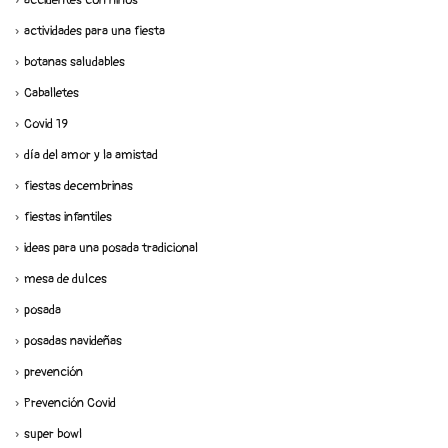
accidentes con niños
actividades para una fiesta
botanas saludables
Caballetes
Covid 19
día del amor y la amistad
fiestas decembrinas
fiestas infantiles
ideas para una posada tradicional
mesa de dulces
posada
posadas navideñas
prevención
Prevención Covid
super bowl