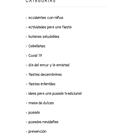
CATEGORÍAS
accidentes con niños
actividades para una fiesta
botanas saludables
Caballetes
Covid 19
día del amor y la amistad
fiestas decembrinas
fiestas infantiles
ideas para una posada tradicional
mesa de dulces
posada
posadas navideñas
prevención