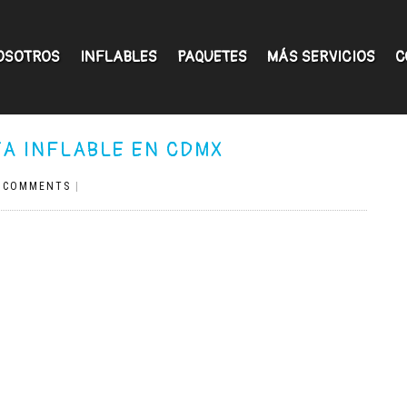
OSOTROS
INFLABLES
PAQUETES
MÁS SERVICIOS
C
TA INFLABLE EN CDMX
 COMMENTS
|