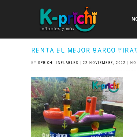
N
RENTA EL MEJOR BARCO PIRA
BY
KPRICHI_INFLABLES
|
22 NOVIEMBRE, 2022
|
NO