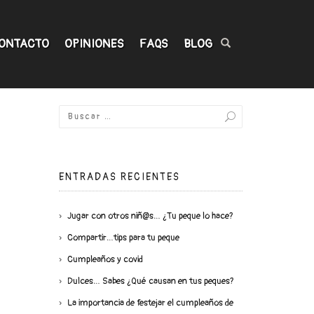
ONTACTO
OPINIONES
FAQS
BLOG
ENTRADAS RECIENTES
Jugar con otros niñ@s… ¿Tu peque lo hace?
Compartir…tips para tu peque
Cumpleaños y covid
Dulces… Sabes ¿Qué causan en tus peques?
La importancia de festejar el cumpleaños de