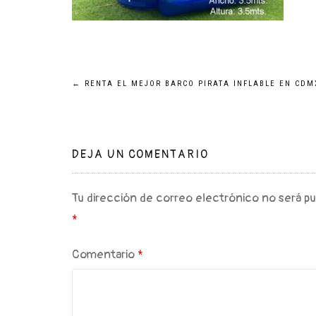
Navegación
←
RENTA EL MEJOR BARCO PIRATA INFLABLE EN CDM
de
entradas
DEJA UN COMENTARIO
Tu dirección de correo electrónico no será pu
*
Comentario
*