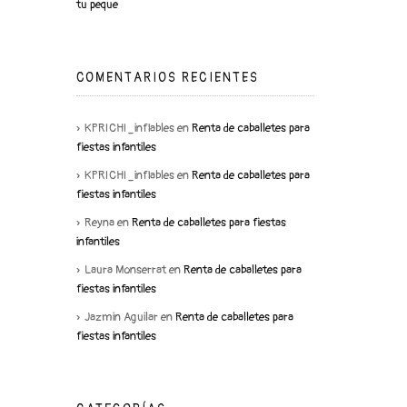
tu peque
COMENTARIOS RECIENTES
KPRICHI_inflables
en
Renta de caballetes para
fiestas infantiles
KPRICHI_inflables
en
Renta de caballetes para
fiestas infantiles
Reyna
en
Renta de caballetes para fiestas
infantiles
Laura Monserrat
en
Renta de caballetes para
fiestas infantiles
Jazmin Aguilar
en
Renta de caballetes para
fiestas infantiles