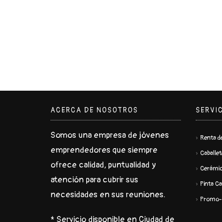
ACERCA DE NOSOTROS
SERVI
Somos una empresa de jóvenes
Renta de
emprendedores que siempre
Caballet
ofrece calidad, puntualidad y
Cerámi
atención para cubrir sus
Pinta Ca
necesidades en sus reuniones.
Promo-
* Servicio disponible en Ciudad de