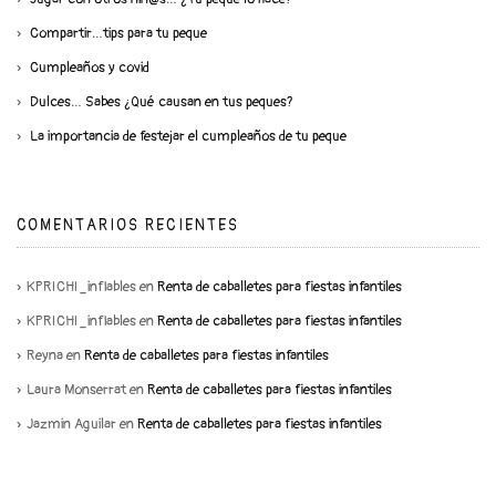
Compartir…tips para tu peque
Cumpleaños y covid
Dulces… Sabes ¿Qué causan en tus peques?
La importancia de festejar el cumpleaños de tu peque
COMENTARIOS RECIENTES
KPRICHI_inflables
en
Renta de caballetes para fiestas infantiles
KPRICHI_inflables
en
Renta de caballetes para fiestas infantiles
Reyna
en
Renta de caballetes para fiestas infantiles
Laura Monserrat
en
Renta de caballetes para fiestas infantiles
Jazmin Aguilar
en
Renta de caballetes para fiestas infantiles