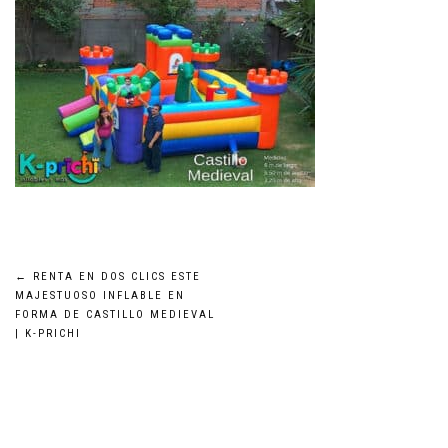
Navegación
←
RENTA EN DOS CLICS ESTE
MAJESTUOSO INFLABLE EN
FORMA DE CASTILLO MEDIEVAL
de
| K-PRICHI
entradas