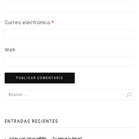
Correo electrónico
*
Web
ENTRADAS RECIENTES
Jugar con otros niñ@s… ¿Tu peque lo hace?