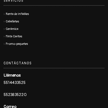
SERVICIOS
Renta de Inflables
Caballetes
Cerámica
Pinta Caritas
Promo-paquetes
CONTÁCTANOS
Llámanos
5514433525
5523835220
Correo