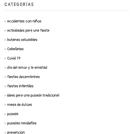
CATEGORÍAS
accidentes con niños
actividades para una fiesta
botanas saludables
Caballetes
Covid 19
día del amor y la amistad
fiestas decembrinas
fiestas infantiles
ideas para una posada tradicional
mesa de dulces
posada
posadas navideñas
prevención