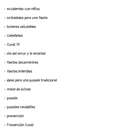
accidentes con niños
actividades para una fiesta
botanas saludables
Caballetes
Covid 19
día del amor y la amistad
fiestas decembrinas
fiestas infantiles
ideas para una posada tradicional
mesa de dulces
posada
posadas navideñas
prevención
Prevención Covid