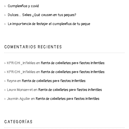
Cumpleaños y covid
Dulces… Sabes ¿Qué causan en tus peques?
La importancia de festejar el cumpleaños de tu peque
COMENTARIOS RECIENTES
KPRICHI_inflables
en
Renta de caballetes para fiestas infantiles
KPRICHI_inflables
en
Renta de caballetes para fiestas infantiles
Reyna
en
Renta de caballetes para fiestas infantiles
Laura Monserrat
en
Renta de caballetes para fiestas infantiles
Jazmin Aguilar
en
Renta de caballetes para fiestas infantiles
CATEGORÍAS