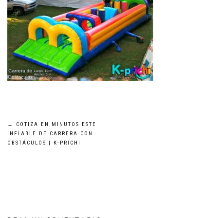
Navegación
←
COTIZA EN MINUTOS ESTE
INFLABLE DE CARRERA CON
OBSTÁCULOS | K-PRICHI
de
entradas