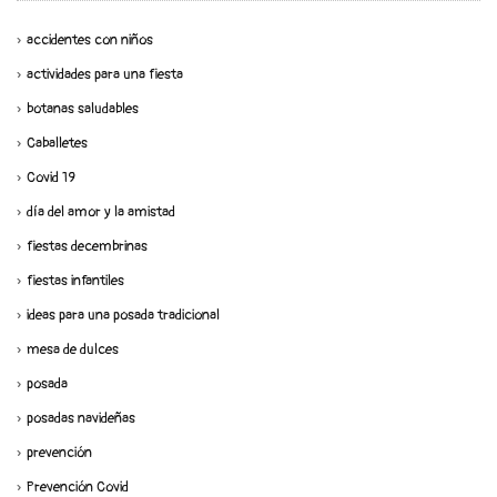
accidentes con niños
actividades para una fiesta
botanas saludables
Caballetes
Covid 19
día del amor y la amistad
fiestas decembrinas
fiestas infantiles
ideas para una posada tradicional
mesa de dulces
posada
posadas navideñas
prevención
Prevención Covid