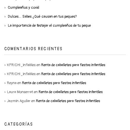
Cumpleaños y covid
Dulces… Sabes ¿Qué causan en tus peques?
La importancia de festejar el cumpleaños de tu peque
COMENTARIOS RECIENTES
KPRICHI_inflables
en
Renta de caballetes para fiestas infantiles
KPRICHI_inflables
en
Renta de caballetes para fiestas infantiles
Reyna
en
Renta de caballetes para fiestas infantiles
Laura Monserrat
en
Renta de caballetes para fiestas infantiles
Jazmin Aguilar
en
Renta de caballetes para fiestas infantiles
CATEGORÍAS