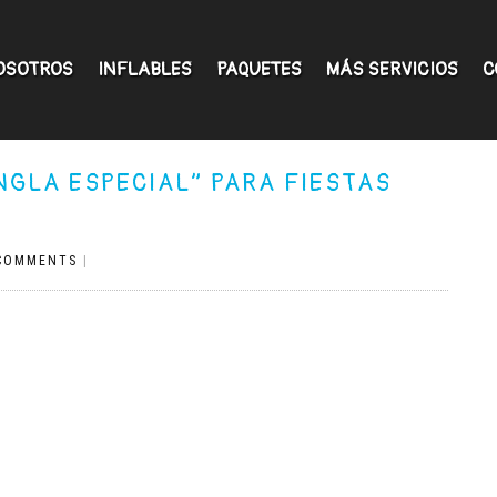
OSOTROS
INFLABLES
PAQUETES
MÁS SERVICIOS
C
NGLA ESPECIAL” PARA FIESTAS
COMMENTS
|