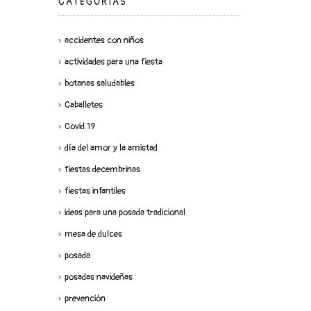
CATEGORÍAS
accidentes con niños
actividades para una fiesta
botanas saludables
Caballetes
Covid 19
día del amor y la amistad
fiestas decembrinas
fiestas infantiles
ideas para una posada tradicional
mesa de dulces
posada
posadas navideñas
prevención