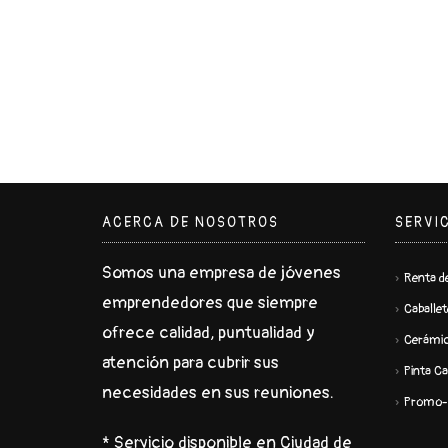
ACERCA DE NOSOTROS
SERVI
Somos una empresa de jóvenes
Renta de
emprendedores que siempre
Caballet
ofrece calidad, puntualidad y
Cerámi
atención para cubrir sus
Pinta Ca
necesidades en sus reuniones.
Promo-
* Servicio disponible en Ciudad de