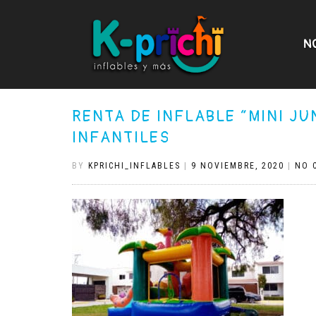
N
RENTA DE INFLABLE “MINI JU
INFANTILES
BY
KPRICHI_INFLABLES
|
9 NOVIEMBRE, 2020
|
NO 