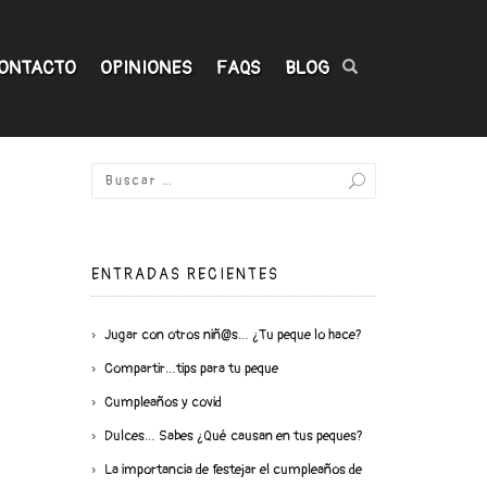
ONTACTO
OPINIONES
FAQS
BLOG
ENTRADAS RECIENTES
Jugar con otros niñ@s… ¿Tu peque lo hace?
Compartir…tips para tu peque
Cumpleaños y covid
Dulces… Sabes ¿Qué causan en tus peques?
La importancia de festejar el cumpleaños de