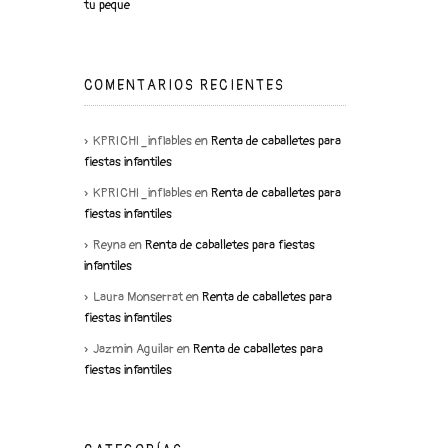
tu peque
COMENTARIOS RECIENTES
KPRICHI_inflables
en
Renta de caballetes para
fiestas infantiles
KPRICHI_inflables
en
Renta de caballetes para
fiestas infantiles
Reyna
en
Renta de caballetes para fiestas
infantiles
Laura Monserrat
en
Renta de caballetes para
fiestas infantiles
Jazmin Aguilar
en
Renta de caballetes para
fiestas infantiles