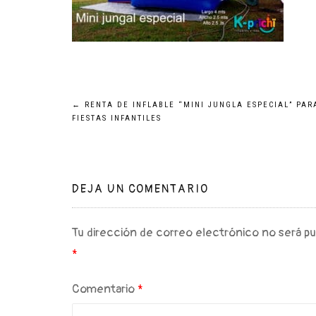
Navegación
←
RENTA DE INFLABLE “MINI JUNGLA ESPECIAL” PAR
FIESTAS INFANTILES
de
entradas
DEJA UN COMENTARIO
Tu dirección de correo electrónico no será pu
*
Comentario
*