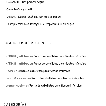
Compartir…tips para tu peque
Cumpleaños y covid
Dulces… Sabes ¿Qué causan en tus peques?
La importancia de festejar el cumpleaños de tu peque
COMENTARIOS RECIENTES
KPRICHI_inflables
en
Renta de caballetes para fiestas infantiles
KPRICHI_inflables
en
Renta de caballetes para fiestas infantiles
Reyna
en
Renta de caballetes para fiestas infantiles
Laura Monserrat
en
Renta de caballetes para fiestas infantiles
Jazmin Aguilar
en
Renta de caballetes para fiestas infantiles
CATEGORÍAS