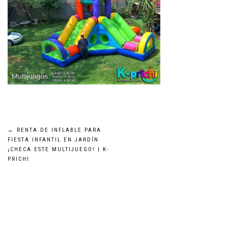
Navegación
←
RENTA DE INFLABLE PARA
FIESTA INFANTIL EN JARDÍN
¡CHECA ESTE MULTIJUEGO! | K-
de
PRICHI
entradas