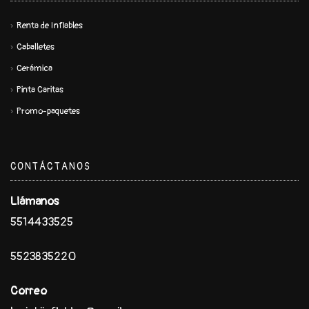
Renta de Inflables
Caballetes
Cerámica
Pinta Caritas
Promo-paquetes
CONTÁCTANOS
Llámanos
5514433525
5523835220
Correo