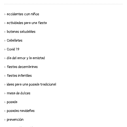
accidentes con niños
actividades para una fiesta
botanas saludables
Caballetes
Covid 19
día del amor y la amistad
fiestas decembrinas
fiestas infantiles
ideas para una posada tradicional
mesa de dulces
posada
posadas navideñas
prevención