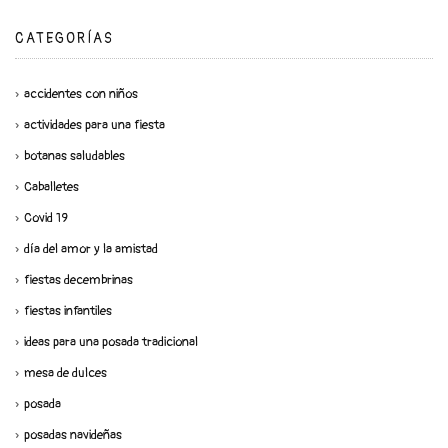
CATEGORÍAS
accidentes con niños
actividades para una fiesta
botanas saludables
Caballetes
Covid 19
día del amor y la amistad
fiestas decembrinas
fiestas infantiles
ideas para una posada tradicional
mesa de dulces
posada
posadas navideñas