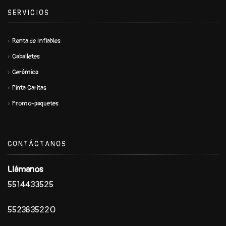
SERVICIOS
Renta de Inflables
Caballetes
Cerámica
Pinta Caritas
Promo-paquetes
CONTÁCTANOS
Llámanos
5514433525
5523835220