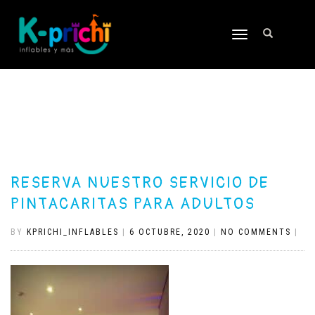
TOGGLE
NAVIGATION
RESERVA NUESTRO SERVICIO DE
PINTACARITAS PARA ADULTOS
BY
KPRICHI_INFLABLES
|
6 OCTUBRE, 2020
|
NO COMMENTS
|