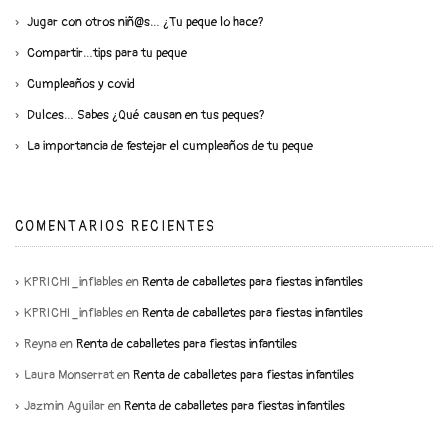
Jugar con otros niñ@s… ¿Tu peque lo hace?
Compartir…tips para tu peque
Cumpleaños y covid
Dulces… Sabes ¿Qué causan en tus peques?
La importancia de festejar el cumpleaños de tu peque
COMENTARIOS RECIENTES
KPRICHI_inflables
en
Renta de caballetes para fiestas infantiles
KPRICHI_inflables
en
Renta de caballetes para fiestas infantiles
Reyna
en
Renta de caballetes para fiestas infantiles
Laura Monserrat
en
Renta de caballetes para fiestas infantiles
Jazmin Aguilar
en
Renta de caballetes para fiestas infantiles