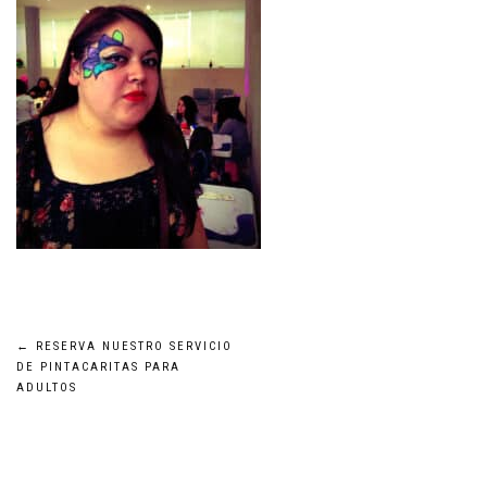
Navegación
←
RESERVA NUESTRO SERVICIO
DE PINTACARITAS PARA
ADULTOS
de
entradas