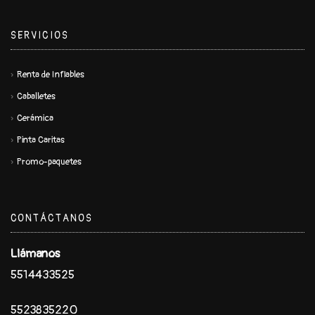
SERVICIOS
Renta de Inflables
Caballetes
Cerámica
Pinta Caritas
Promo-paquetes
CONTÁCTANOS
Llámanos
5514433525
5523835220