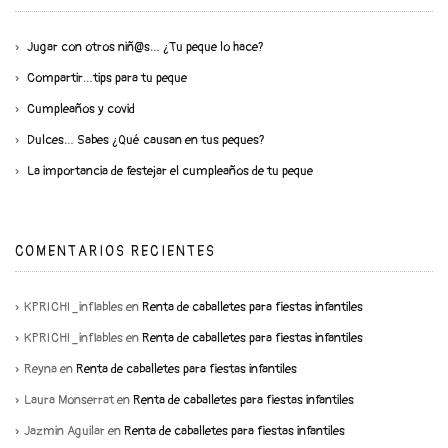
Jugar con otros niñ@s… ¿Tu peque lo hace?
Compartir…tips para tu peque
Cumpleaños y covid
Dulces… Sabes ¿Qué causan en tus peques?
La importancia de festejar el cumpleaños de tu peque
COMENTARIOS RECIENTES
KPRICHI_inflables
en
Renta de caballetes para fiestas infantiles
KPRICHI_inflables
en
Renta de caballetes para fiestas infantiles
Reyna
en
Renta de caballetes para fiestas infantiles
Laura Monserrat
en
Renta de caballetes para fiestas infantiles
Jazmin Aguilar
en
Renta de caballetes para fiestas infantiles