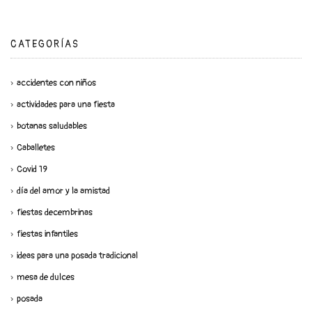
CATEGORÍAS
accidentes con niños
actividades para una fiesta
botanas saludables
Caballetes
Covid 19
día del amor y la amistad
fiestas decembrinas
fiestas infantiles
ideas para una posada tradicional
mesa de dulces
posada