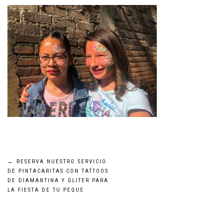
Navegación
←
RESERVA NUESTRO SERVICIO
DE PINTACARITAS CON TATTOOS
DE DIAMANTINA Y GLITER PARA
de
LA FIESTA DE TU PEQUE
entradas