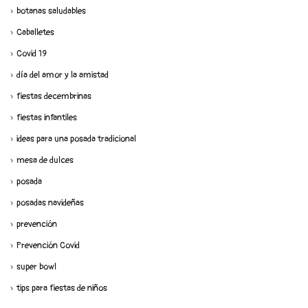
botanas saludables
Caballetes
Covid 19
día del amor y la amistad
fiestas decembrinas
fiestas infantiles
ideas para una posada tradicional
mesa de dulces
posada
posadas navideñas
prevención
Prevención Covid
super bowl
tips para fiestas de niños