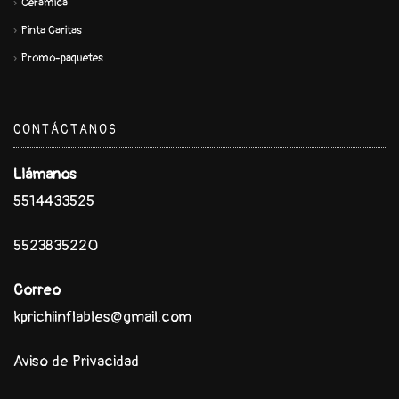
Cerámica
Pinta Caritas
Promo-paquetes
CONTÁCTANOS
Llámanos
5514433525
5523835220
Correo
kprichiinflables@gmail.com
Aviso de Privacidad