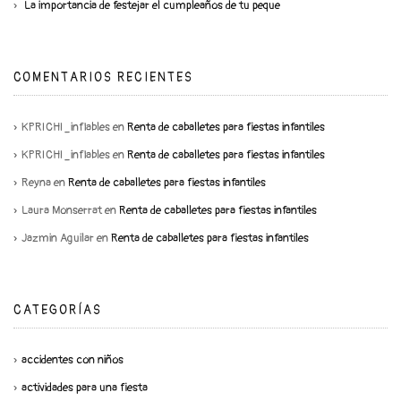
La importancia de festejar el cumpleaños de tu peque
COMENTARIOS RECIENTES
KPRICHI_inflables
en
Renta de caballetes para fiestas infantiles
KPRICHI_inflables
en
Renta de caballetes para fiestas infantiles
Reyna
en
Renta de caballetes para fiestas infantiles
Laura Monserrat
en
Renta de caballetes para fiestas infantiles
Jazmin Aguilar
en
Renta de caballetes para fiestas infantiles
CATEGORÍAS
accidentes con niños
actividades para una fiesta