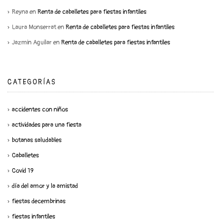
Reyna
en
Renta de caballetes para fiestas infantiles
Laura Monserrat
en
Renta de caballetes para fiestas infantiles
Jazmin Aguilar
en
Renta de caballetes para fiestas infantiles
CATEGORÍAS
accidentes con niños
actividades para una fiesta
botanas saludables
Caballetes
Covid 19
día del amor y la amistad
fiestas decembrinas
fiestas infantiles