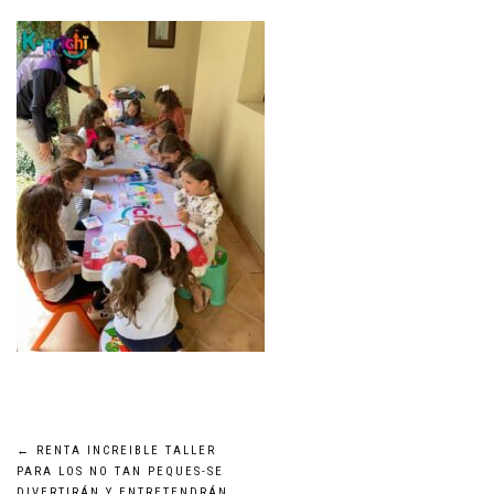
Navegación
←
RENTA INCREIBLE TALLER
PARA LOS NO TAN PEQUES-SE
DIVERTIRÁN Y ENTRETENDRÁN