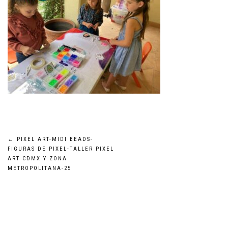
Navegación
←
PIXEL ART-MIDI BEADS-
FIGURAS DE PIXEL-TALLER PIXEL
ART CDMX Y ZONA
de
METROPOLITANA-25
entradas