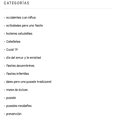
CATEGORÍAS
accidentes con niños
actividades para una fiesta
botanas saludables
Caballetes
Covid 19
día del amor y la amistad
fiestas decembrinas
fiestas infantiles
ideas para una posada tradicional
mesa de dulces
posada
posadas navideñas
prevención