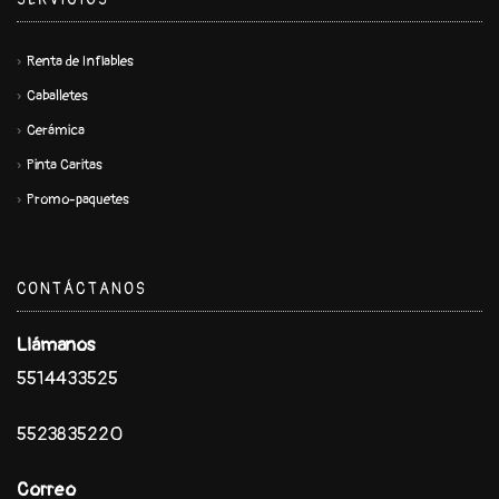
Renta de Inflables
Caballetes
Cerámica
Pinta Caritas
Promo-paquetes
CONTÁCTANOS
Llámanos
5514433525
5523835220
Correo