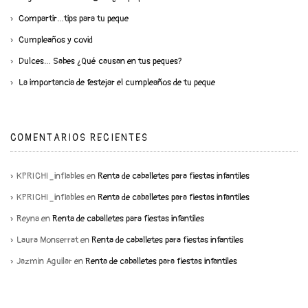
Compartir…tips para tu peque
Cumpleaños y covid
Dulces… Sabes ¿Qué causan en tus peques?
La importancia de festejar el cumpleaños de tu peque
COMENTARIOS RECIENTES
KPRICHI_inflables
en
Renta de caballetes para fiestas infantiles
KPRICHI_inflables
en
Renta de caballetes para fiestas infantiles
Reyna
en
Renta de caballetes para fiestas infantiles
Laura Monserrat
en
Renta de caballetes para fiestas infantiles
Jazmin Aguilar
en
Renta de caballetes para fiestas infantiles