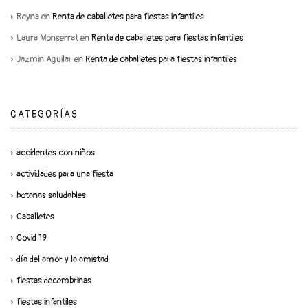
Reyna
en
Renta de caballetes para fiestas infantiles
Laura Monserrat
en
Renta de caballetes para fiestas infantiles
Jazmin Aguilar
en
Renta de caballetes para fiestas infantiles
CATEGORÍAS
accidentes con niños
actividades para una fiesta
botanas saludables
Caballetes
Covid 19
día del amor y la amistad
fiestas decembrinas
fiestas infantiles