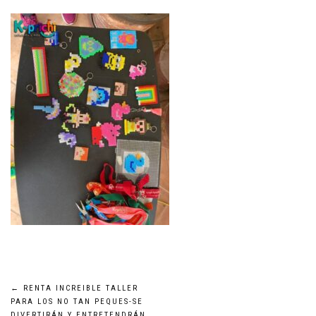
Navegación
←
RENTA INCREIBLE TALLER
PARA LOS NO TAN PEQUES-SE
DIVERTIRÁN Y ENTRETENDRÁN