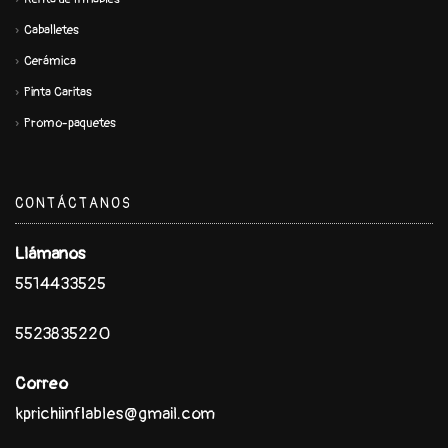
Caballetes
Cerámica
Pinta Caritas
Promo-paquetes
CONTÁCTANOS
Llámanos
5514433525
5523835220
Correo
kprichiinflables@gmail.com