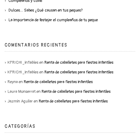
Cumpleaños y covid
Dulces… Sabes ¿Qué causan en tus peques?
La importancia de festejar el cumpleaños de tu peque
COMENTARIOS RECIENTES
KPRICHI_inflables
en
Renta de caballetes para fiestas infantiles
KPRICHI_inflables
en
Renta de caballetes para fiestas infantiles
Reyna
en
Renta de caballetes para fiestas infantiles
Laura Monserrat
en
Renta de caballetes para fiestas infantiles
Jazmin Aguilar
en
Renta de caballetes para fiestas infantiles
CATEGORÍAS