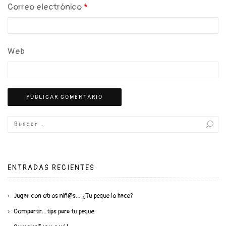
Correo electrónico
*
Web
ENTRADAS RECIENTES
Jugar con otros niñ@s… ¿Tu peque lo hace?
Compartir…tips para tu peque