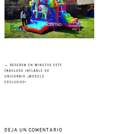
Navegación
←
RESERVA EN MINUTOS ESTE
FABULOSO INFLABLE DE
UNICORNIO ¡MODELO
de
EXCLUSIVO!
entradas
DEJA UN COMENTARIO