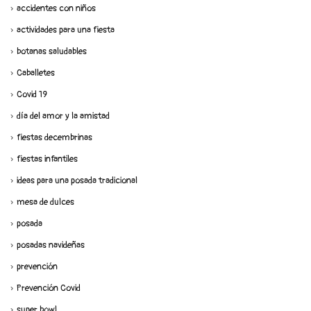
accidentes con niños
actividades para una fiesta
botanas saludables
Caballetes
Covid 19
día del amor y la amistad
fiestas decembrinas
fiestas infantiles
ideas para una posada tradicional
mesa de dulces
posada
posadas navideñas
prevención
Prevención Covid
super bowl