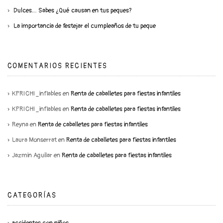
Dulces… Sabes ¿Qué causan en tus peques?
La importancia de festejar el cumpleaños de tu peque
COMENTARIOS RECIENTES
KPRICHI_inflables
en
Renta de caballetes para fiestas infantiles
KPRICHI_inflables
en
Renta de caballetes para fiestas infantiles
Reyna
en
Renta de caballetes para fiestas infantiles
Laura Monserrat
en
Renta de caballetes para fiestas infantiles
Jazmin Aguilar
en
Renta de caballetes para fiestas infantiles
CATEGORÍAS