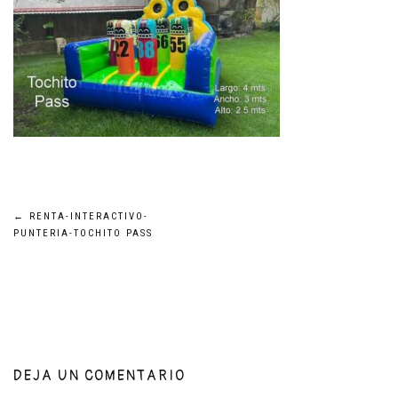
Navegación
←
RENTA-INTERACTIVO-
PUNTERIA-TOCHITO PASS
de
entradas
DEJA UN COMENTARIO