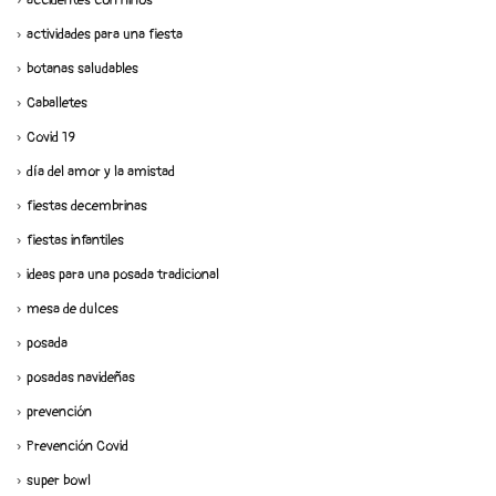
accidentes con niños
actividades para una fiesta
botanas saludables
Caballetes
Covid 19
día del amor y la amistad
fiestas decembrinas
fiestas infantiles
ideas para una posada tradicional
mesa de dulces
posada
posadas navideñas
prevención
Prevención Covid
super bowl