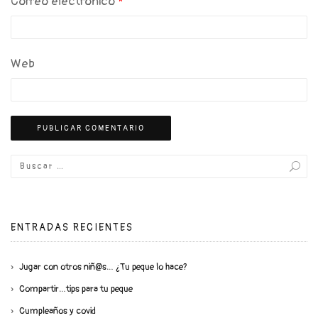
Correo electrónico
*
Web
ENTRADAS RECIENTES
Jugar con otros niñ@s… ¿Tu peque lo hace?
Compartir…tips para tu peque
Cumpleaños y covid