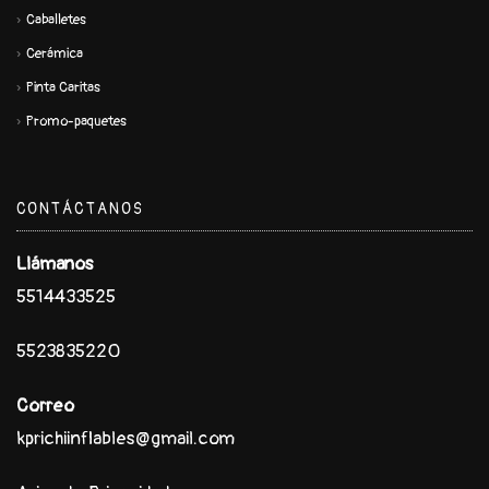
Caballetes
Cerámica
Pinta Caritas
Promo-paquetes
CONTÁCTANOS
Llámanos
5514433525
5523835220
Correo
kprichiinflables@gmail.com