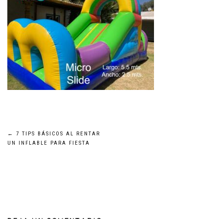
Navegación
←
7 TIPS BÁSICOS AL RENTAR
UN INFLABLE PARA FIESTA
de
entradas