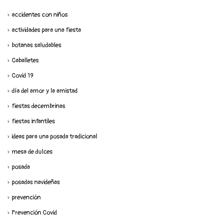
accidentes con niños
actividades para una fiesta
botanas saludables
Caballetes
Covid 19
día del amor y la amistad
fiestas decembrinas
fiestas infantiles
ideas para una posada tradicional
mesa de dulces
posada
posadas navideñas
prevención
Prevención Covid