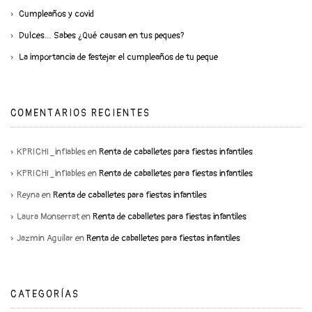
Cumpleaños y covid
Dulces… Sabes ¿Qué causan en tus peques?
La importancia de festejar el cumpleaños de tu peque
COMENTARIOS RECIENTES
KPRICHI_inflables
en
Renta de caballetes para fiestas infantiles
KPRICHI_inflables
en
Renta de caballetes para fiestas infantiles
Reyna
en
Renta de caballetes para fiestas infantiles
Laura Monserrat
en
Renta de caballetes para fiestas infantiles
Jazmin Aguilar
en
Renta de caballetes para fiestas infantiles
CATEGORÍAS